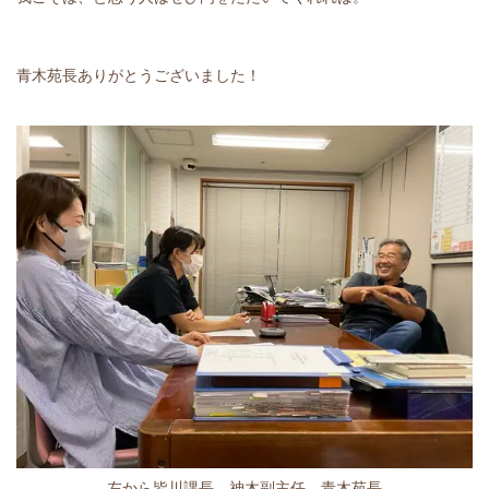
青木苑長ありがとうございました！
左から皆川課長、神木副主任、青木苑長